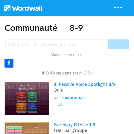
Communauté
8-9
Abonnement requis
10 000+ résultats pour « 8 9 »
8. Passive Voice Spotlight 8/9 
Quiz
par
Leabrainart
45
Gateway B1+Unit 9
Trier par groupe