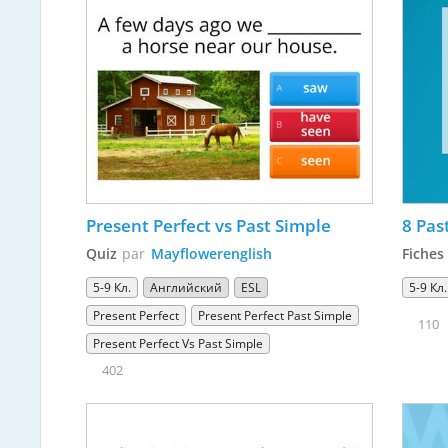
Present Perfect vs Past Simple
8 Pas
Quiz
par
Mayflowerenglish
Fiches
5-9 Кл.
Английский
ESL
5-9 Кл.
Present Perfect
Present Perfect Past Simple
110
Present Perfect Vs Past Simple
402