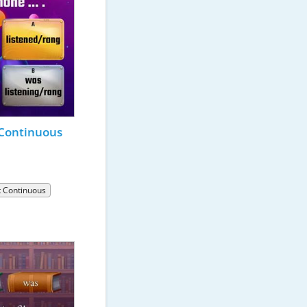
Continuous 
t Continuous