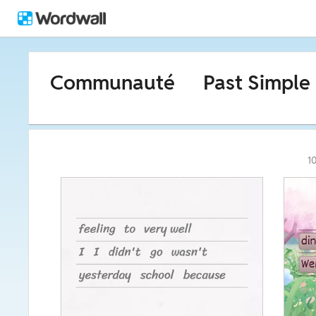
Communauté
Past Simple
10