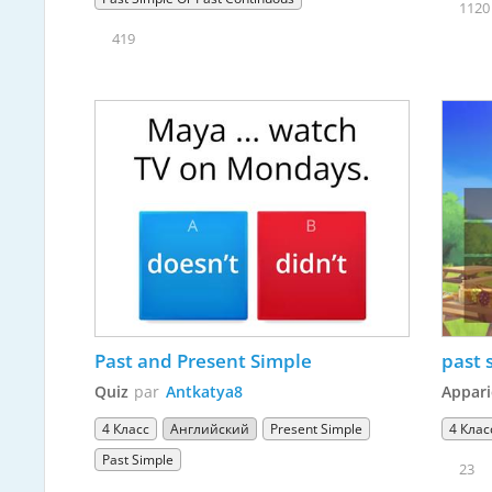
1120
419
Past and Present Simple
past 
Quiz
par
Antkatya8
Appari
4 Класс
Английский
Present Simple
4 Клас
Past Simple
23