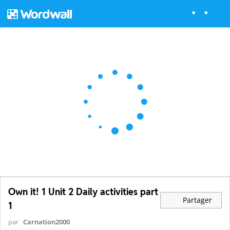
Own it! 1 Unit 2 Daily activities part
Partager
1
par
Carnation2000