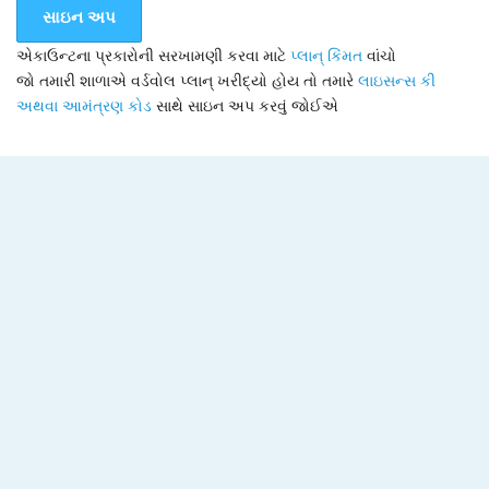
સાઇન અપ
એકાઉન્ટના પ્રકારોની સરખામણી કરવા માટે
પ્લાન્ કિંમત
વાંચો
જો તમારી શાળાએ વર્ડવોલ પ્લાન્ ખરીદ્યો હોય તો તમારે
લાઇસન્સ કી
અથવા આમંત્રણ કોડ
સાથે સાઇન અપ કરવું જોઈએ