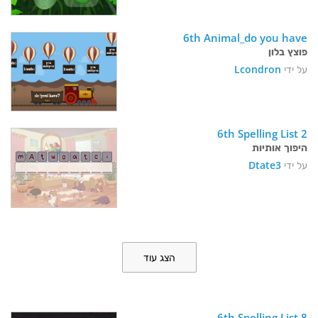
6th Animal_do you have
פוצץ בלון
על ידי
Lcondron
6th Spelling List 2
היפוך אותיות
על ידי
Dtate3
הצג עוד
6th Spelling List 8