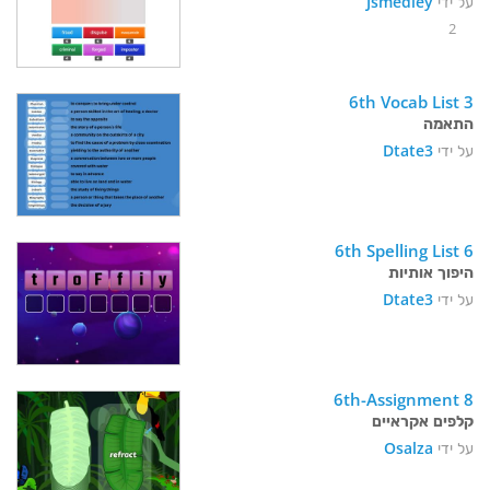
על ידי
Jsmedley
2
6th Vocab List 3
התאמה
על ידי
Dtate3
6th Spelling List 6
היפוך אותיות
על ידי
Dtate3
6th-Assignment 8
קלפים אקראיים
על ידי
Osalza