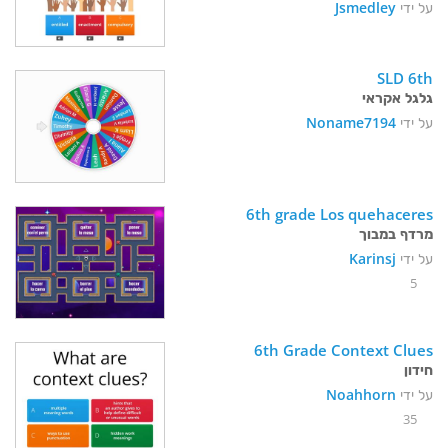
על ידי
Jsmedley
SLD 6th
גלגל אקראי
על ידי
Noname7194
6th grade Los quehaceres
מרדף במבוך
על ידי
Karinsj
5
6th Grade Context Clues
חידון
על ידי
Noahhorn
35