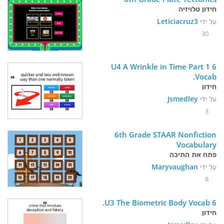
חידון טלויזיה
על ידי
Leticiacruz3
30
6 U4 A Wrinkle in Time Part 1 
Vocab. 
חידון
על ידי
Jsmedley
3
6th Grade STAAR Nonfiction 
Vocabulary
פתח את התיבה
על ידי
Maryvaughan
8
6 U3 The Biometric Body Vocab. 
חידון