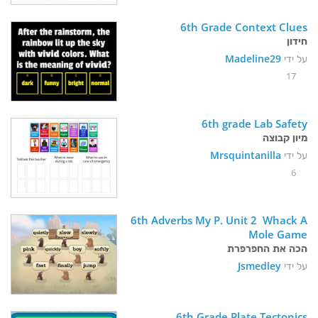
6th Grade Context Clues
חידון
על ידי
Madeline29
17
6th grade Lab Safety 
מיון קבוצה
על ידי
Mrsquintanilla
6
6th Adverbs My P. Unit 2  Whack A 
Mole Game
הכה את החפרפרת
על ידי
Jsmedley
6th Grade Plate Tectonics