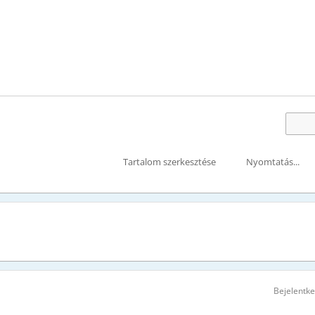
Tartalom szerkesztése
Nyomtatás...
Bejelentk