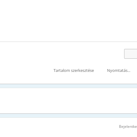
Tartalom szerkesztése
Nyomtatás...
Bejelentk