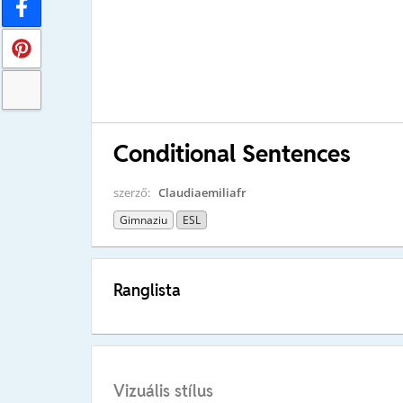
Conditional Sentences
szerző:
Claudiaemiliafr
Gimnaziu
ESL
Ranglista
Vizuális stílus