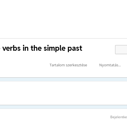
e verbs in the simple past
Tartalom szerkesztése
Nyomtatás...
Bejelentk