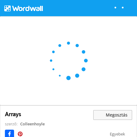
Arrays
Megosztás
szerző:
Colleenhoyle
Egyebek