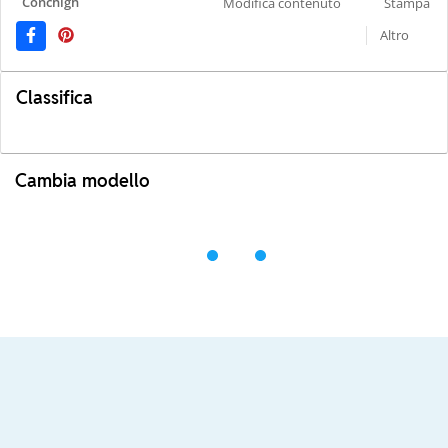
Conchigh
Modifica contenuto
Stampa
Altro
Classifica
Cambia modello