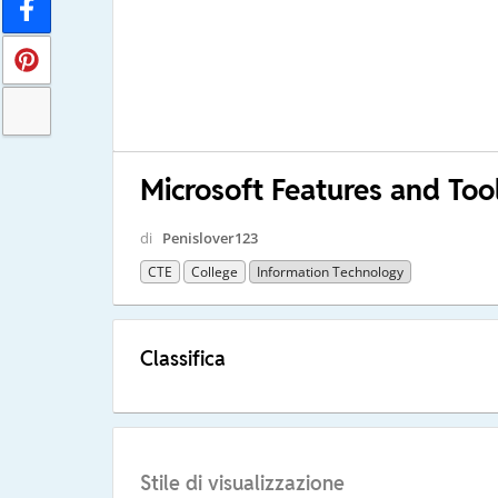
Microsoft Features and To
di
Penislover123
CTE
College
Information Technology
Classifica
Stile di visualizzazione