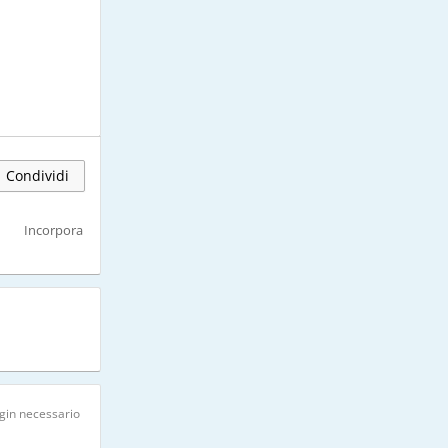
Condividi
Incorpora
gin necessario