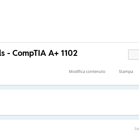
ols - CompTIA A+ 1102
Modifica contenuto
Stampa
Lo