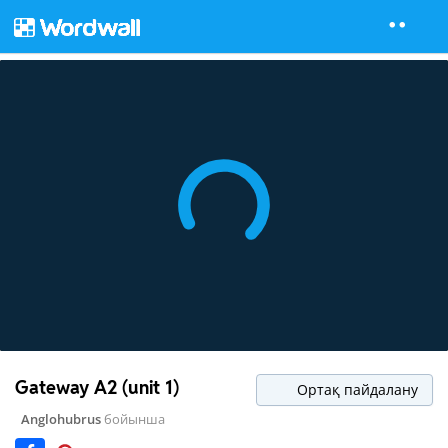
Gateway A2 (unit 1)
Ортақ пайдалану
Anglohubrus
бойынша