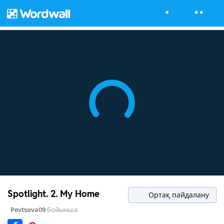
Spotlight. 2. My Home
Ортақ пайдалану
Pevtsova09
бойынша