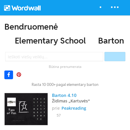
Bendruomenė
Elementary School
Barton
Būtina prenumerata
Rasta 10 000+ pagal elementary barton
Barton 4.10 
Židimas „Kartuvės“
prie
Peakreading
57