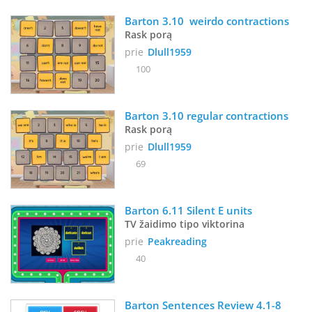
Barton 3.10  weirdo contractions
Rask porą
prie
Dlull1959
100
Barton 3.10 regular contractions
Rask porą
prie
Dlull1959
69
Barton 6.11 Silent E units 
TV žaidimo tipo viktorina
prie
Peakreading
40
Barton Sentences Review 4.1-8