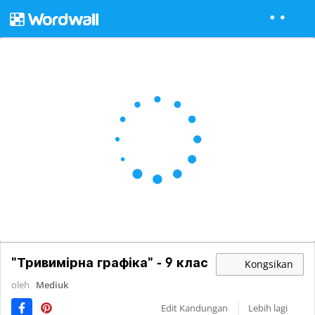
"Тривимірна графіка" - 9 клас
Kongsikan
oleh
Mediuk
Edit Kandungan
Lebih lagi