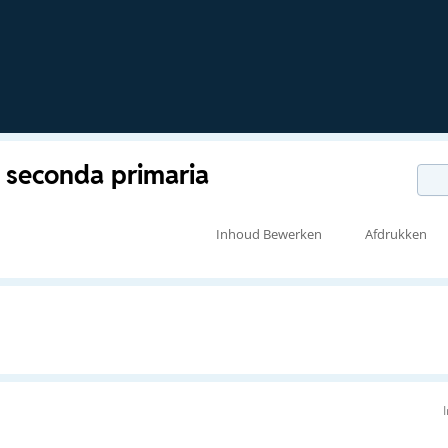
e seconda primaria
Inhoud Bewerken
Afdrukken