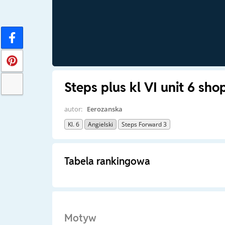
Steps plus kl VI unit 6 sho
autor:
Eerozanska
Kl. 6
Angielski
Steps Forward 3
Tabela rankingowa
Motyw