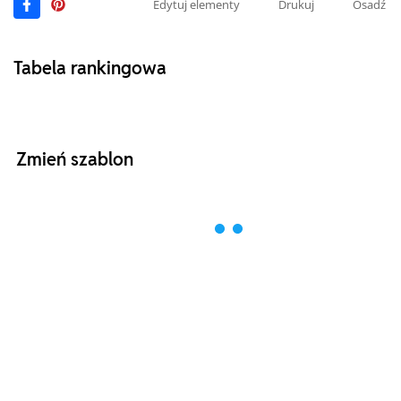
Edytuj elementy
Drukuj
Osadź
Tabela rankingowa
Zmień szablon