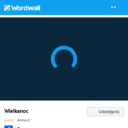
Wielkanoc
Udostępnij
autor:
Annacz