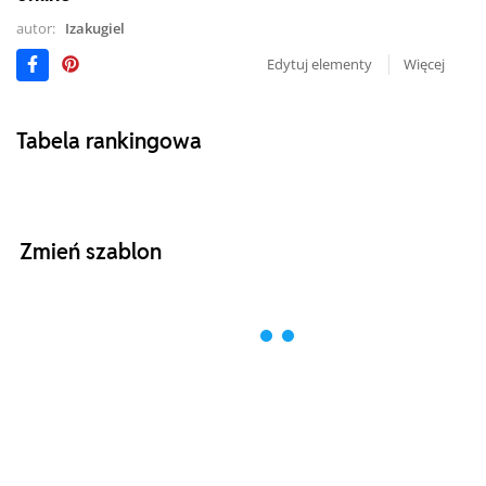
autor:
Izakugiel
Edytuj elementy
Więcej
Tabela rankingowa
Zmień szablon