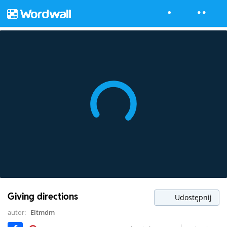
Giving directions
Udostępnij
autor:
Eltmdm