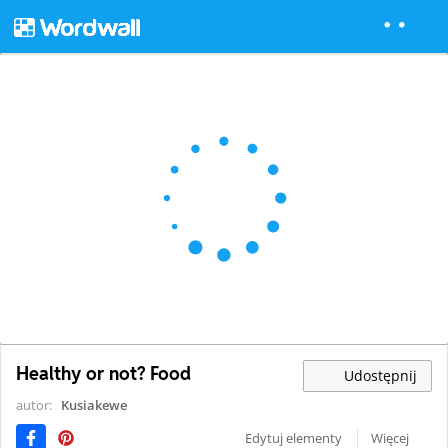
Healthy or not? Food
Udostępnij
autor:
Kusiakewe
Edytuj elementy
Więcej