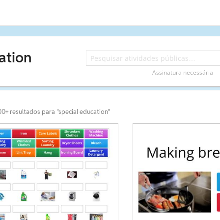
ation
Assinatura necessária
00+ resultados para "special education"