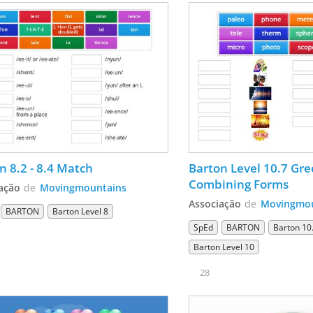
n 8.2 - 8.4 Match
Barton Level 10.7 Gre
Combining Forms 
ação
de
Movingmountains
Associação
de
Movingmou
BARTON
Barton Level 8
SpEd
BARTON
Barton 10
Barton Level 10
28