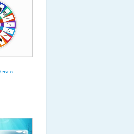
ydecato