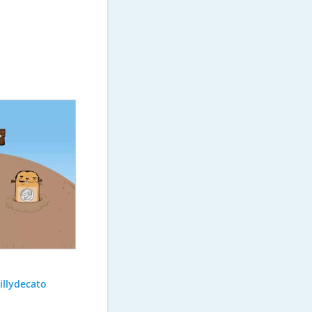
illydecato