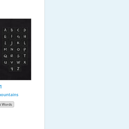
1
ountains
t Words