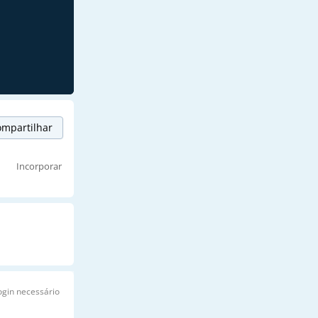
mpartilhar
Incorporar
ogin necessário