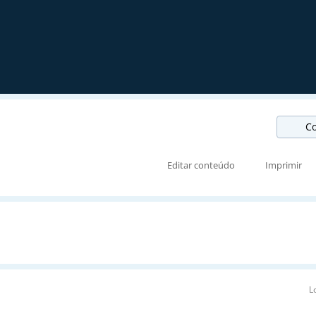
Co
Editar conteúdo
Imprimir
L