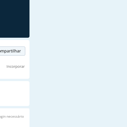
mpartilhar
Incorporar
ogin necessário