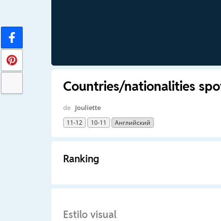
Countries/nationalities spo
de
Jouliette
11-12
10-11
Английский
Ranking
Estilo visual