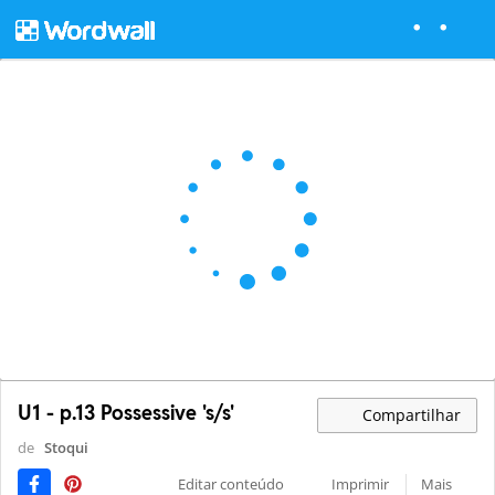
U1 - p.13 Possessive 's/s'
Compartilhar
de
Stoqui
Editar conteúdo
Imprimir
Mais