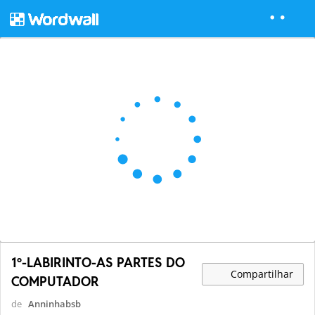
1º-LABIRINTO-AS PARTES DO
Compartilhar
COMPUTADOR
de
Anninhabsb