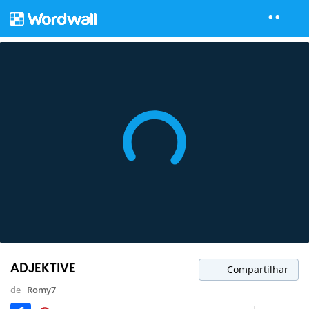
ADJEKTIVE
Compartilhar
de
Romy7