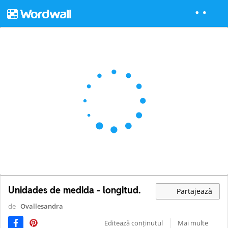
Unidades de medida - longitud.
Partajează
de
Ovallesandra
Editează conținutul
Mai multe