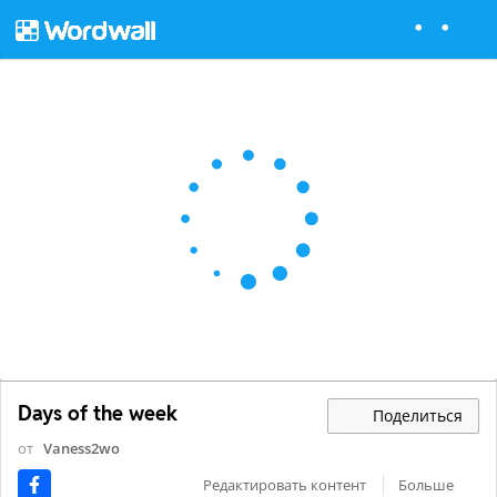
Days of the week
Поделиться
от
Vaness2wo
Редактировать контент
Больше