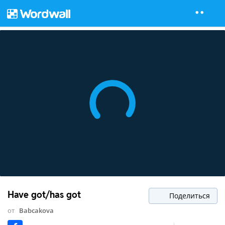
Have got/has got
Поделиться
от
Babcakova