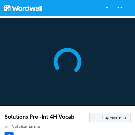
Solutions Pre -Int 4H Vocab
Поделиться
от
Natalsamarina