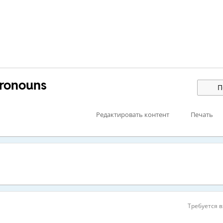
pronouns
П
Редактировать контент
Печать
Требуется в