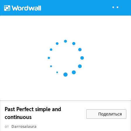
Past Perfect simple and
Поделиться
continuous
от
Darrosalaura