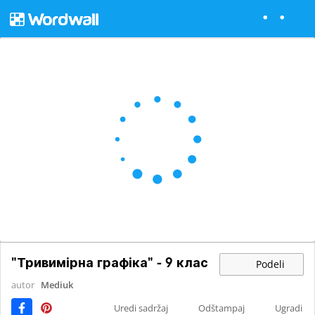
"Тривимірна графіка" - 9 клас
Podeli
autor
Mediuk
Uredi sadržaj
Odštampaj
Ugradi