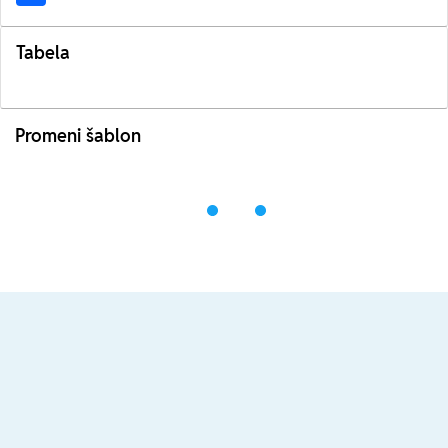
Tabela
Promeni šablon