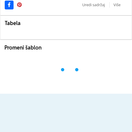
Uredi sadržaj
Više
Tabela
Promeni šablon