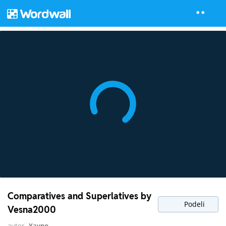
Comparatives and Superlatives by
Podeli
Vesna2000
autor
Yavno