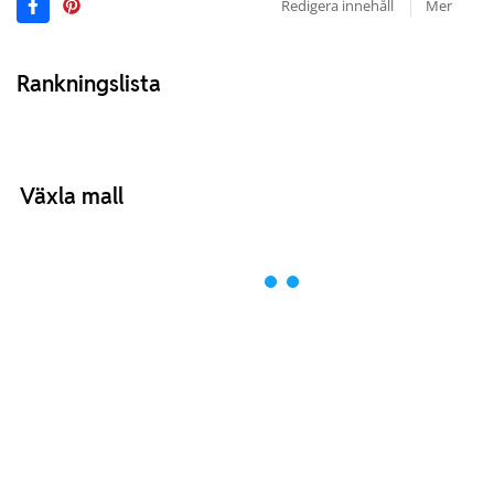
Redigera innehåll
Mer
Rankningslista
Växla mall