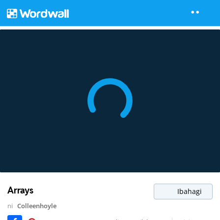
Arrays
Ibahagi
ni
Colleenhoyle