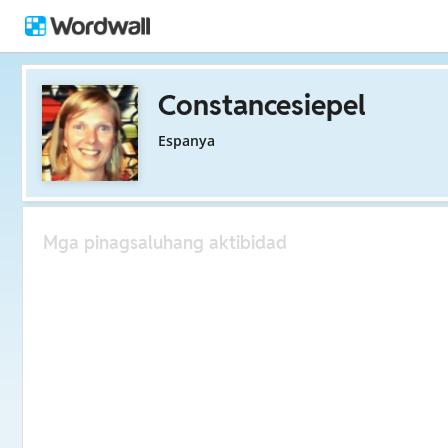
Constancesiepel
Espanya
Mga pinagsaluhang aktibidad