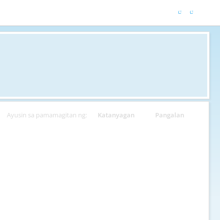
Ayusin sa pamamagitan ng:
Katanyagan
Pangalan