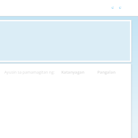
Ayusin sa pamamagitan ng:
Katanyagan
Pangalan