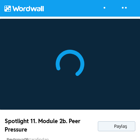
Spotlight 11. Module 2b. Peer
Paylaş
Pressure
Pevtsova09
tarafından