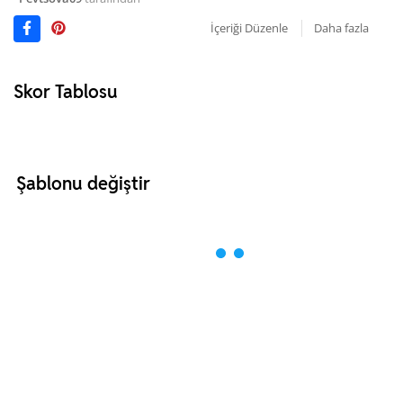
İçeriği Düzenle
Daha fazla
Skor Tablosu
Şablonu değiştir