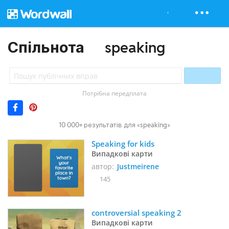
Спільнота
speaking
Потрібна передплата
10 000+ результатів для «speaking»
Speaking for kids  
Випадкові карти
автор:
Justmeirene
145
controversial speaking 2
Випадкові карти