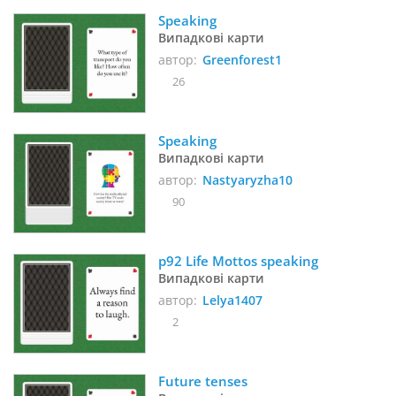
Speaking
Випадкові карти
автор:
Greenforest1
26
Speaking
Випадкові карти
автор:
Nastyaryzha10
90
p92 Life Mottos speaking
Випадкові карти
автор:
Lelya1407
2
Future tenses 