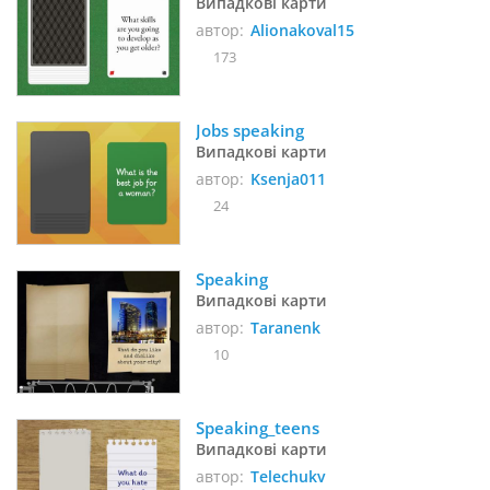
Випадкові карти
автор:
Alionakoval15
173
Jobs speaking
Випадкові карти
автор:
Ksenja011
24
Speaking
Випадкові карти
автор:
Taranenk
10
Speaking_teens
Випадкові карти
автор:
Telechukv