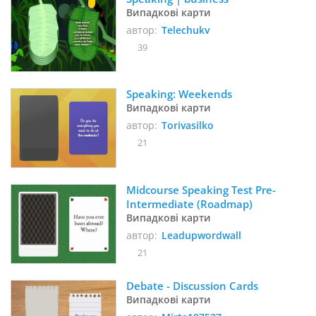
Випадкові карти
автор:
Telechukv
39
Speaking: Weekends
Випадкові карти
автор:
Torivasilko
21
Midcourse Speaking Test Pre-
Intermediate (Roadmap)
Випадкові карти
автор:
Leadupwordwall
21
Debate - Discussion Cards
Випадкові карти