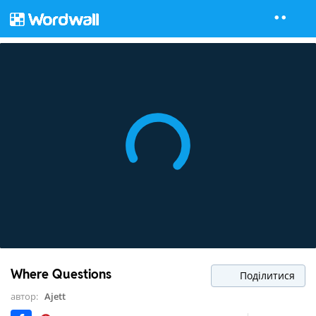
Where Questions
Поділитися
автор:
Ajett