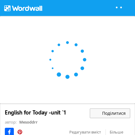
English for Today -unit `1
Поділитися
автор:
Mesoddrr
Редагувати вміст
Більше