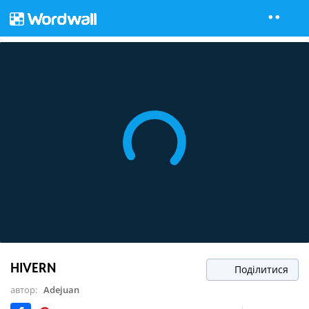
HIVERN
Поділитися
автор:
Adejuan