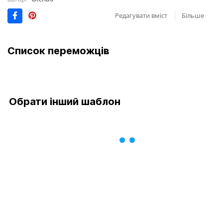
Редагувати вміст
Більше
Список переможців
Обрати інший шаблон