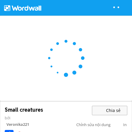
Small creatures
Chia sẻ
bởi
Veronika221
Chỉnh sửa nội dung
In