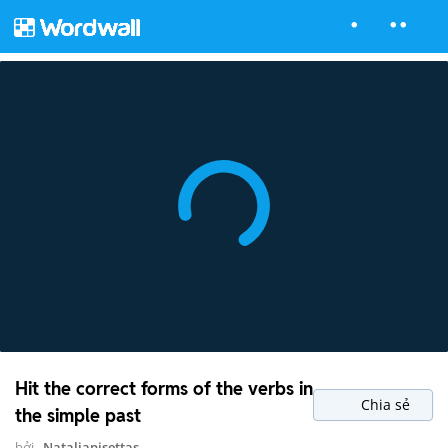
Hit the correct forms of the verbs in
Chia sẻ
the simple past
bởi
Nataliapisettas