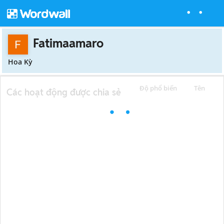
Fatimaamaro
Hoa Kỳ
Độ phổ biến
Tên
Các hoạt động được chia sẻ