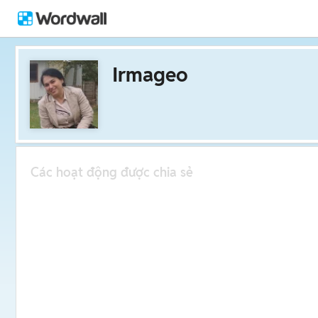
Irmageo
Các hoạt động được chia sẻ